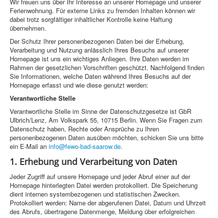
Wir freuen uns über Ihr Interesse an unserer Homepage und unserer
Ferienwohnung. Für externe Links zu fremden Inhalten können wir
dabei trotz sorgfältiger inhaltlicher Kontrolle keine Haftung
übernehmen.
Der Schutz Ihrer personenbezogenen Daten bei der Erhebung,
Verarbeitung und Nutzung anlässlich Ihres Besuchs auf unserer
Homepage ist uns ein wichtiges Anliegen. Ihre Daten werden im
Rahmen der gesetzlichen Vorschriften geschützt. Nachfolgend finden
Sie Informationen, welche Daten während Ihres Besuchs auf der
Homepage erfasst und wie diese genutzt werden:
Verantwortliche Stelle
Verantwortliche Stelle im Sinne der Datenschutzgesetze ist GbR
Ulbrich/Lenz, Am Volkspark 55, 10715 Berlin. Wenn Sie Fragen zum
Datenschutz haben, Rechte oder Ansprüche zu Ihren
personenbezogenen Daten ausüben möchten, schicken Sie uns bitte
ein E-Mail an
info@fewo-bad-saarow.de
.
1. Erhebung und Verarbeitung von Daten
Jeder Zugriff auf unsere Homepage und jeder Abruf einer auf der
Homepage hinterlegten Datei werden protokolliert. Die Speicherung
dient internen systembezogenen und statistischen Zwecken.
Protokolliert werden: Name der abgerufenen Datei, Datum und Uhrzeit
des Abrufs, übertragene Datenmenge, Meldung über erfolgreichen