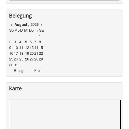
Belegung
<
August , 2026
>
So
Mo
Di
Mi
Do
Fr
Sa
1
2
3
4
5
6
7
8
9
10
11
12
13
14
15
16
17
18
19
20
21
22
23
24
25
26
27
28
29
30
31
Belegt
Frei
Karte