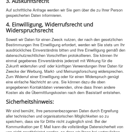
3. Auskunftsrecht
Auf schriftliche Anfrage werden wir Sie gern über die zu Ihrer Person
gespeicherten Daten informieren.
4. Einwilligung, Widerrufsrecht und
Widerspruchsrecht
Soweit wir Daten für einen Zweck nutzen, der nach den gesetzlichen
Bestimmungen Ihre Einwilligung erfordert, werden wir Sie stets um Ihr
ausdrückliches Einverständnis bitten und Ihre Einwilligung gemäß den
datenschutzrechtlichen Vorschriften protokollieren. Sie können Ihr
einmal gegebenes Einverständnis jederzeit mit Wirkung für die
Zukunft widerrufen und/ oder künftigen Verwendungen Ihrer Daten für
Zwecke der Werbung, Markt- und Meinungsforschung widersprechen.
Zum Widerruf einer Einwilligung oder für einen Widerspruch genügt
eine einfache Nachricht an uns. Sie können dazu die oben
angegebenen Kontaktdaten verwenden, ohne dass Ihnen andere
Kosten als die Übermittlungskosten nach dem Basistarif entstehen.
Sicherheitshinweis:
Wir sind bemüht, Ihre personenbezogenen Daten durch Ergreifung
aller technischen und organisatorischen Möglichkeiten so zu
speichern, dass sie für Dritte nicht zugänglich sind. Bei der
Kommunikation per E Mail kann die vollständige Datensicherheit von
uns nicht gewährleistet werden, so dass wir Ihnen bei vertraulichen