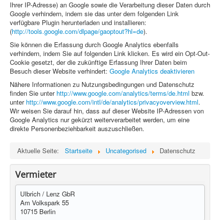
Ihrer IP-Adresse) an Google sowie die Verarbeitung dieser Daten durch
Google verhindern, indem sie das unter dem folgenden Link
verfügbare Plugin herunterladen und installieren:
(
http://tools.google.com/dlpage/gaoptout?hl=de
).
Sie können die Erfassung durch Google Analytics ebenfalls
verhindern, indem Sie auf folgenden Link klicken. Es wird ein Opt-Out-
Cookie gesetzt, der die zukünftige Erfassung Ihrer Daten beim
Besuch dieser Website verhindert:
Google Analytics deaktivieren
Nähere Informationen zu Nutzungsbedingungen und Datenschutz
finden Sie unter
http://www.google.com/analytics/terms/de.html
bzw.
unter
http://www.google.com/intl/de/analytics/privacyoverview.html
.
Wir weisen Sie darauf hin, dass auf dieser Website IP-Adressen von
Google Analytics nur gekürzt weiterverarbeitet werden, um eine
direkte Personenbeziehbarkeit auszuschließen.
Aktuelle Seite:
Startseite
Uncategorised
Datenschutz
Vermieter
Ulbrich / Lenz GbR
Am Volkspark 55
10715 Berlin